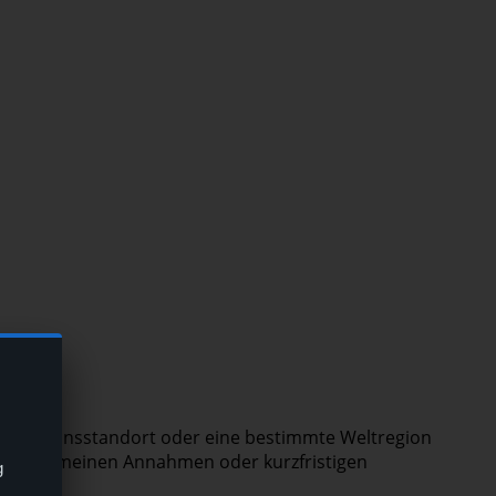
 Produktionsstandort oder eine bestimmte Weltregion
 auf allgemeinen Annahmen oder kurzfristigen
g